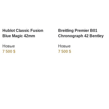
Hublot Classic Fusion
Breitling Premier B01
Blue Magic 42mm
Chronograph 42 Bentley
Новые
Новые
7 500
$
7 500
$