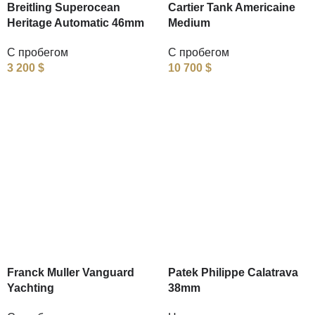
Breitling Superocean
Cartier Tank Americaine
Heritage Automatic 46mm
Medium
С пробегом
С пробегом
3 200
$
10 700
$
Franck Muller Vanguard
Patek Philippe Calatrava
Yachting
38mm