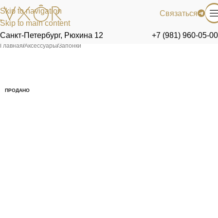
Skip to navigation
Связаться
Skip to main content
Санкт-Петербург, Рюхина 12
+7 (981) 960-05-00
Главная
/
Аксессуары
/
Запонки
ПРОДАНО