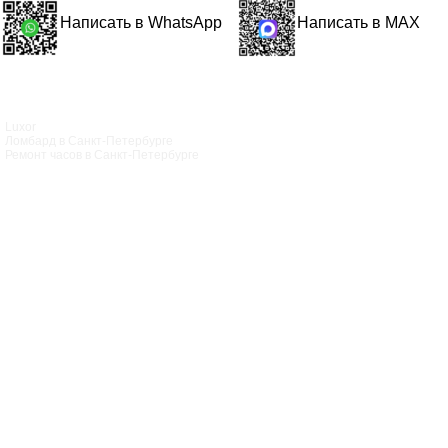
Написать в WhatsApp
Написать в MAX
Luxor
Ломбард в Санкт‑Петербурге
Ремонт часов в Санкт‑Петербурге