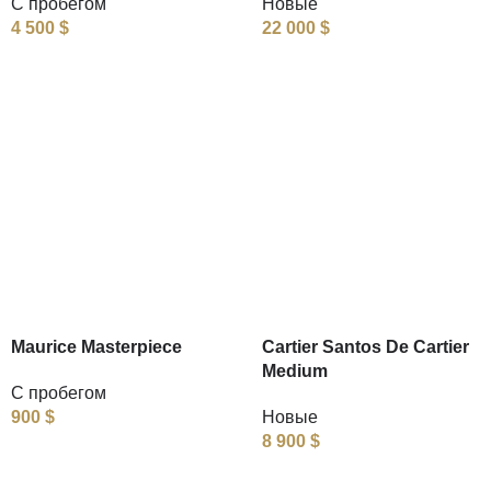
С пробегом
Новые
4 500
$
22 000
$
Maurice Masterpiece
Cartier Santos De Cartier
Medium
С пробегом
900
$
Новые
8 900
$