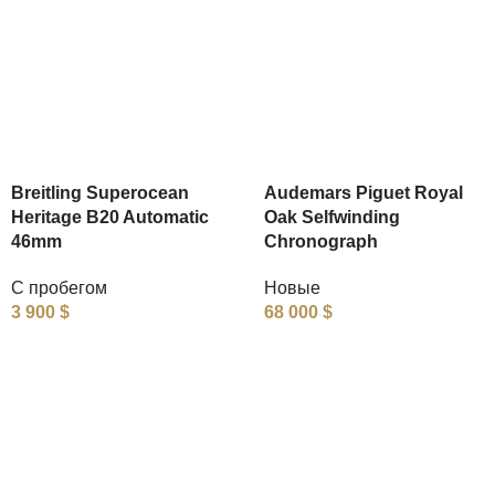
Breitling Superocean
Audemars Piguet Royal
Heritage B20 Automatic
Oak Selfwinding
46mm
Chronograph
С пробегом
Новые
3 900
$
68 000
$