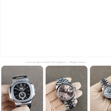
Luxor на карте Санкт‑Петербурга — Яндекс Карты