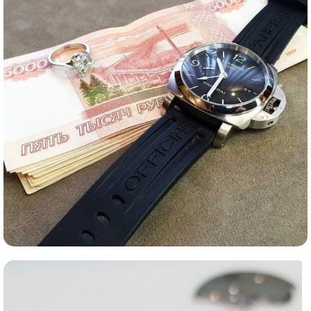
Ломбард