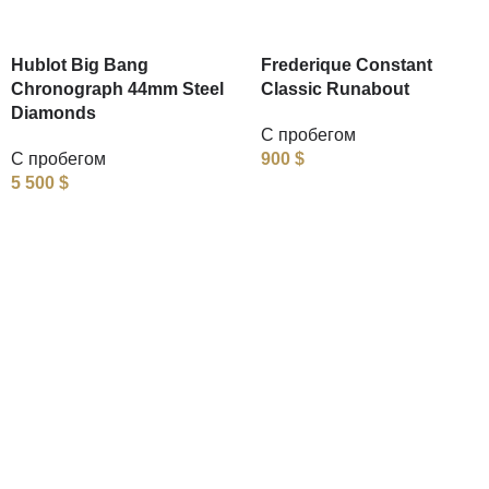
Hublot Big Bang
Frederique Constant
Chronograph 44mm Steel
Classic Runabout
Diamonds
С пробегом
С пробегом
900
$
5 500
$