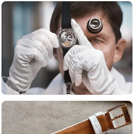
Сервис часов
Оценка часов