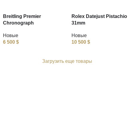
Breitling Premier
Rolex Datejust Pistachio
Chronograph
31mm
Новые
Новые
6 500
$
10 500
$
Загрузить еще товары